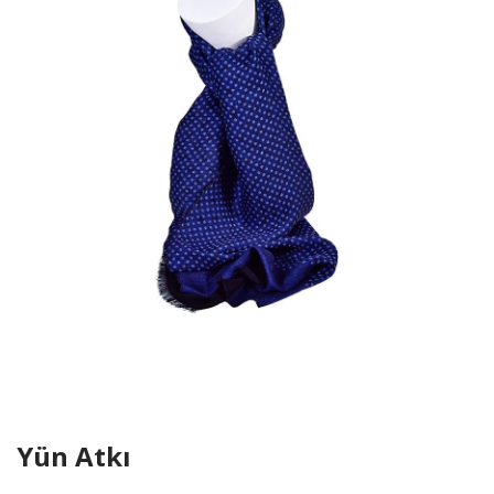
Yün Atkı