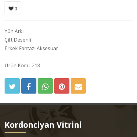
0
Yün Atkı
Çift Desenli
Erkek Fantazi Aksesuar
Ürün Kodu: 218
Kordonciyan Vitrini