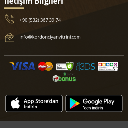
İletişim Bilgileri
+90 (532) 367 39 74
info@kordonciyanvitrini.com