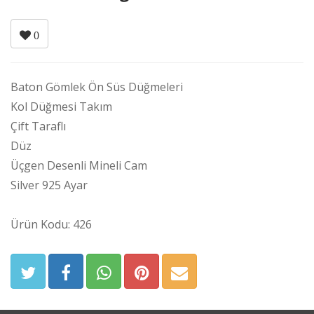
0
Baton Gömlek Ön Süs Düğmeleri
Kol Düğmesi Takım
Çift Taraflı
Düz
Üçgen Desenli Mineli Cam
Silver 925 Ayar
Ürün Kodu: 426