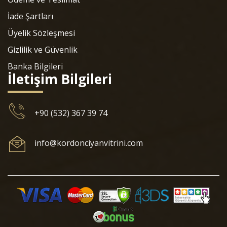
İade Şartları
Üyelik Sözleşmesi
Gizlilik ve Güvenlik
Banka Bilgileri
İletişim Bilgileri
+90 (532) 367 39 74
info@kordonciyanvitrini.com