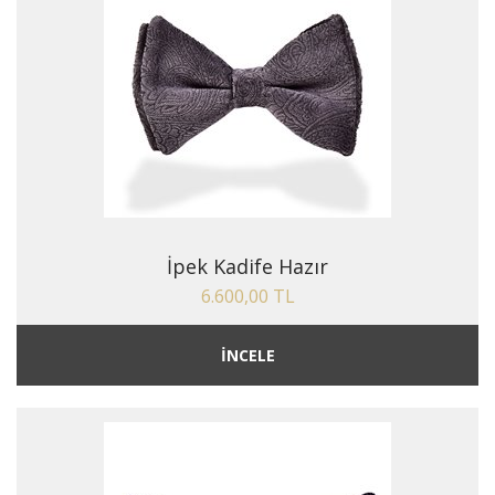
İpek Kadife Hazır
6.600,00 TL
İNCELE