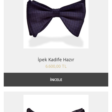
İpek Kadife Hazır
6.600,00 TL
İNCELE