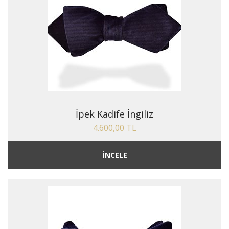
İpek Kadife İngiliz
4.600,00 TL
İNCELE