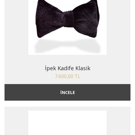
İpek Kadife Klasik
7.600,00 TL
İNCELE