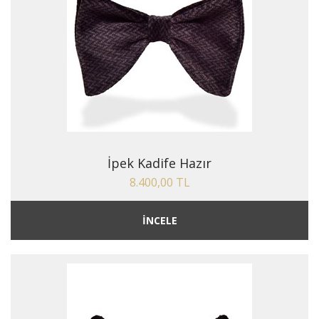
İpek Kadife Hazır
8.400,00 TL
İNCELE