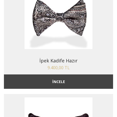
İpek Kadife Hazır
9.400,00 TL
İNCELE