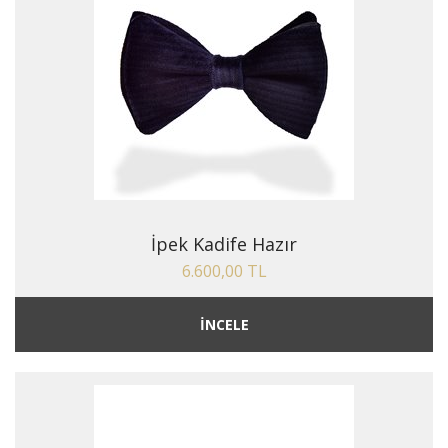
İpek Kadife Hazır
6.600,00 TL
İNCELE