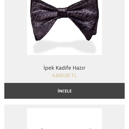
İpek Kadife Hazır
6.600,00 TL
İNCELE