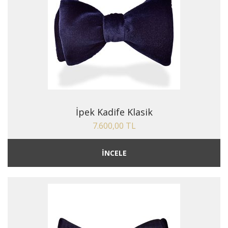
İpek Kadife Klasik
7.600,00 TL
İNCELE