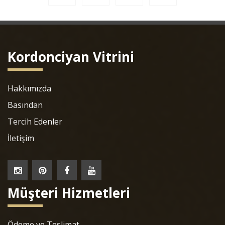
Kordonciyan Vitrini
Hakkımızda
Basından
Tercih Edenler
İletişim
Müşteri Hizmetleri
Ödeme ve Teslimat