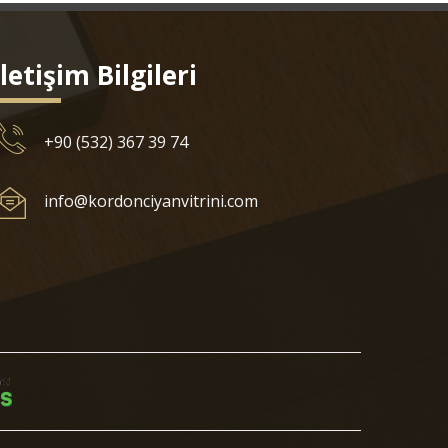
İletişim Bilgileri
+90 (532) 367 39 74
info@kordonciyanvitrini.com