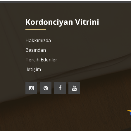
Kordonciyan Vitrini
Hakkımızda
Basından
Tercih Edenler
İletişim