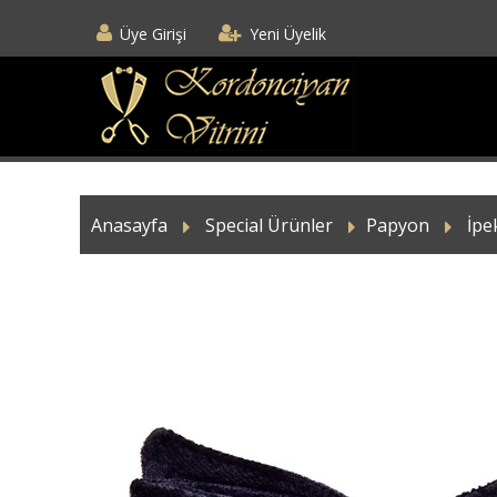
Üye Girişi
Yeni Üyelik
Anasayfa
Special Ürünler
Papyon
İpe