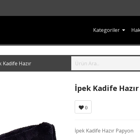
Kategoriler
Hak
k Kadife Hazır
İpek Kadife Hazır
0
İpek Kadife Hazır Papyon