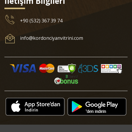
İletişim Bilgileri
+90 (532) 367 39 74
info@kordonciyanvitrini.com