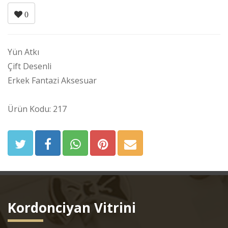
0
Yün Atkı
Çift Desenli
Erkek Fantazi Aksesuar
Ürün Kodu: 217
Kordonciyan Vitrini