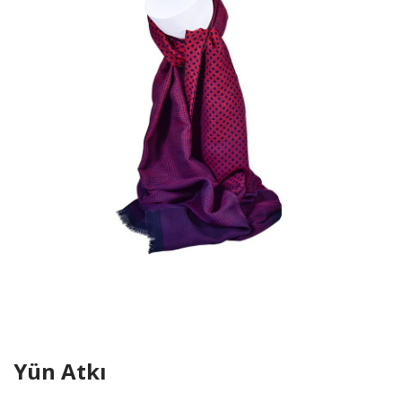
Yün Atkı