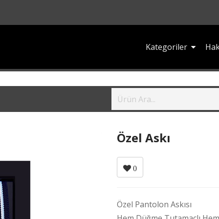
Kategoriler
Hak
Özel Askı
0
Özel Pantolon Askısı
Hem Düğme Tutamaçlı Hem Ç