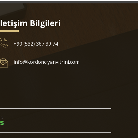
İletişim Bilgileri
+90 (532) 367 39 74
info@kordonciyanvitrini.com