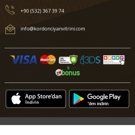
+90 (532) 367 39 74
info@kordonciyanvitrini.com
© 2018 Kordonciyan Vitrini