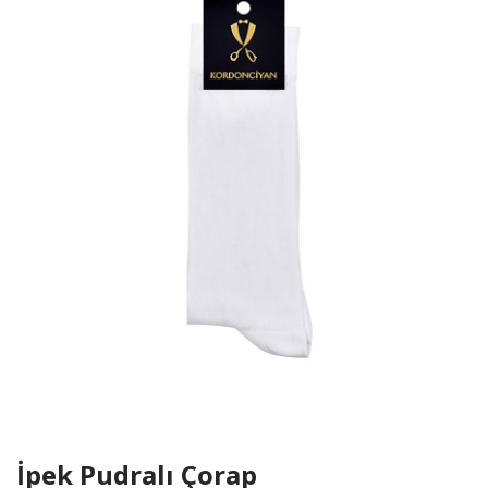
İpek Pudralı Çorap