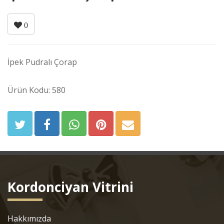
0
İpek Pudralı Çorap
Ürün Kodu: 580
Kordonciyan Vitrini
Hakkımızda