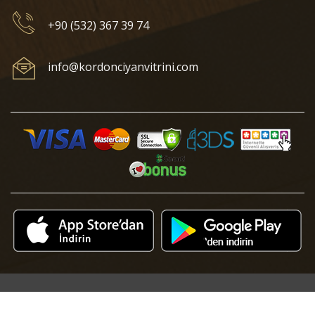
+90 (532) 367 39 74
info@kordonciyanvitrini.com
© 2018 Kordonciyan Vitrini