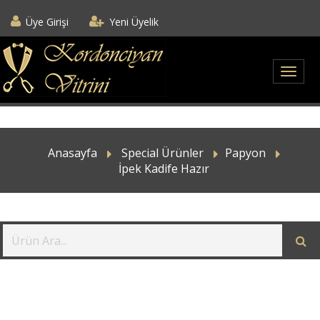
Üye Girişi
Yeni Üyelik
Anasayfa
Special Ürünler
Papyon
İpek Kadife Hazır