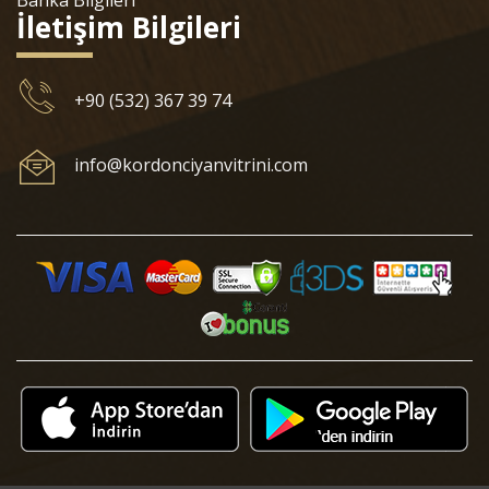
Banka Bilgileri
İletişim Bilgileri
+90 (532) 367 39 74
info@kordonciyanvitrini.com