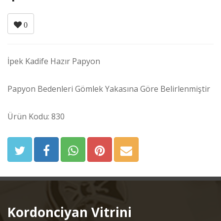
0
İpek Kadife Hazır Papyon
Papyon Bedenleri Gömlek Yakasına Göre Belirlenmiştir
Ürün Kodu: 830
Kordonciyan Vitrini