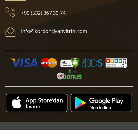
+90 (532) 367 39 74
info@kordonciyanvitrini.com
© 2018 Kordonciyan Vitrini