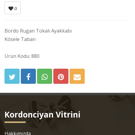
0
Bordo Rugan Tokalı Ayakkabı
Kösele Taban
Ürün Kodu: 880
Kordonciyan Vitrini
Hakkımızda