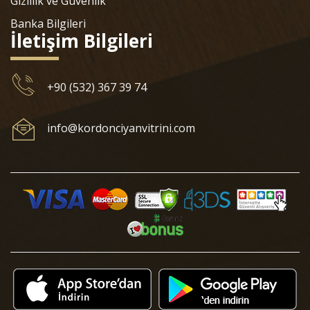
Gizlilik ve Güvenlik
Banka Bilgileri
İletişim Bilgileri
+90 (532) 367 39 74
info@kordonciyanvitrini.com