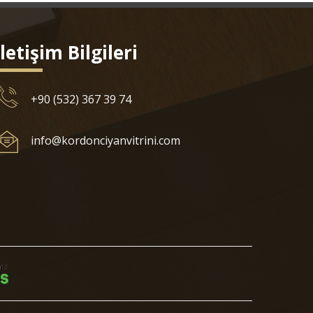
İletişim Bilgileri
+90 (532) 367 39 74
info@kordonciyanvitrini.com