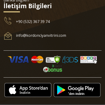
Banka Bilgileri
İletişim Bilgileri
+90 (532) 367 39 74
info@kordonciyanvitrini.com