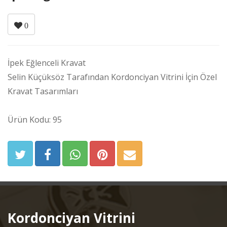
0
İpek Eğlenceli Kravat
Selin Küçüksöz Tarafından Kordonciyan Vitrini İçin Özel
Kravat Tasarımları
Ürün Kodu: 95
Kordonciyan Vitrini