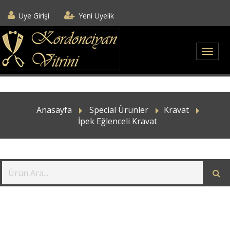
Üye Girişi
Yeni Üyelik
Anasayfa
Special Ürünler
Kravat
İpek Eğlenceli Kravat