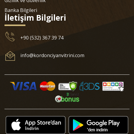
Gizlilik ve Güvenlik
Banka Bilgileri
İletişim Bilgileri
+90 (532) 367 39 74
info@kordonciyanvitrini.com