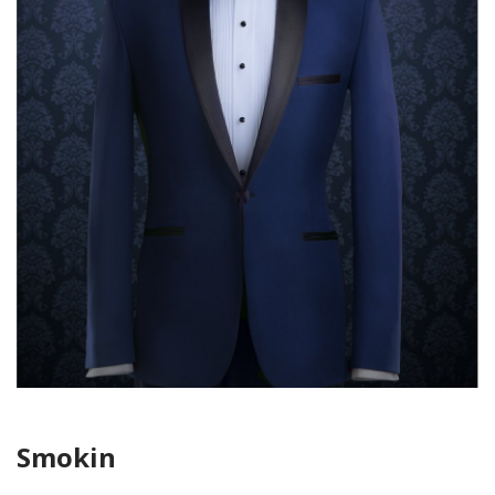
Smokin