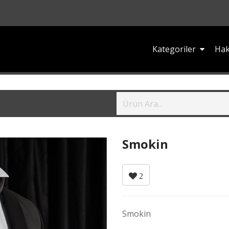
Kategoriler
Hak
Smokin
2
Smokin