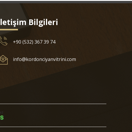
İletişim Bilgileri
+90 (532) 367 39 74
info@kordonciyanvitrini.com